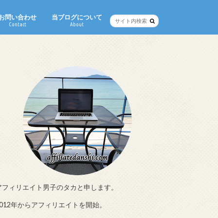
お問い合わせ
当ブログについて
Contact
About
アフィリエイト男子のタカと申します。
2012年からアフィリエイトを開始。