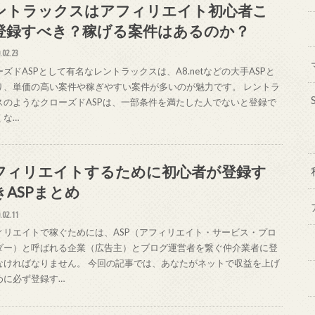
ントラックスはアフィリエイト初心者こ
登録すべき？稼げる案件はあるのか？
.02.23
ズドASPとして有名なレントラックスは、A8.netなどの大手ASPと
り、単価の高い案件や稼ぎやすい案件が多いのが魅力です。 レントラ
スのようなクローズドASPは、一部条件を満たした人でないと登録で
くな…
フィリエイトするために初心者が登録す
きASPまとめ
.02.11
ィリエイトで稼ぐためには、ASP（アフィリエイト・サービス・プロ
ダー）と呼ばれる企業（広告主）とブログ運営者を繋ぐ仲介業者に登
なければなりません。 今回の記事では、あなたがネットで収益を上げ
めに必ず登録す…