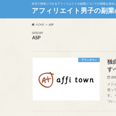
在宅で簡単にできるアフィリエイトや副業についての情報を発信
アフィリエイト男子の副業
HOME
ASP
CATEGORY
ASP
独自
アフィタウン
す
2020
メジ
使っ
す。 
つい