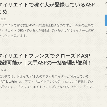
フィリエイトで稼ぐ人が登録しているASP
とめ
.03.03
ィリエイトで稼ぐにはASPへの登録は必須なのですが、今回の記事で
フィリエイトで稼いでいる人が登録している少しだけマイナーなASP
介したいと思います。
フィリエイトフレンズでクローズドASP
登録可能か｜大手ASPの一括管理が便利！
.02.24
の記事では、およそ3万7千人のアフィリエイターが利用している
「AffiliateFriends（アフィリエイトフレンズ）」について解説してい
と思います。 「アフィリエイトフレンズについて知りたい」「アフィ