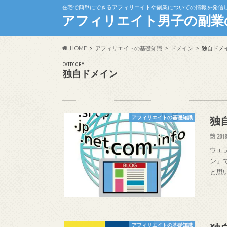
在宅で簡単にできるアフィリエイトや副業についての情報を発信
アフィリエイト男子の副業
HOME
アフィリエイトの基礎知識
ドメイン
独自ドメ
CATEGORY
独自ドメイン
独
アフィリエイトの基礎知識
2018
ウェ
ン」
と思
アフィリエイトの基礎知識