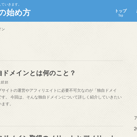
していきます。
の始め方
トップ
Top
イン
自ドメインとは何のこと？
.07.01
ブサイトの運営やアフィリエイトに必要不可欠なのが「独自ドメイ
です。 今回は、そんな独自ドメインについて詳しく紹介していきたい
います。