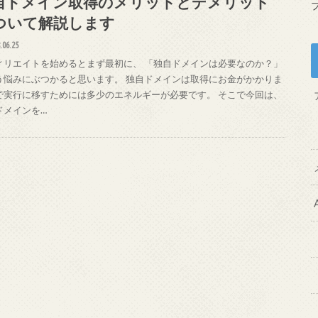
自ドメイン取得のメリットとデメリット
ついて解説します
.06.25
ィリエイトを始めるとまず最初に、 「独自ドメインは必要なのか？」
う悩みにぶつかると思います。 独自ドメインは取得にお金がかかりま
で実行に移すためには多少のエネルギーが必要です。 そこで今回は、
ドメインを…