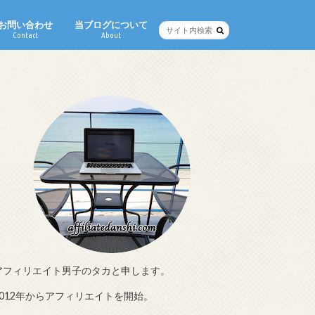
お問い合わせ
当ブログについて
Contact
About
アフィリエイト男子のタカと申します。
2012年からアフィリエイトを開始。