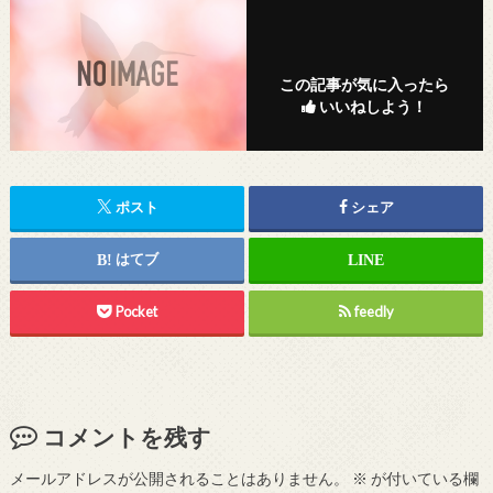
この記事が気に入ったら
いいねしよう！
ポスト
シェア
はてブ
Pocket
feedly
コメントを残す
メールアドレスが公開されることはありません。
※
が付いている欄