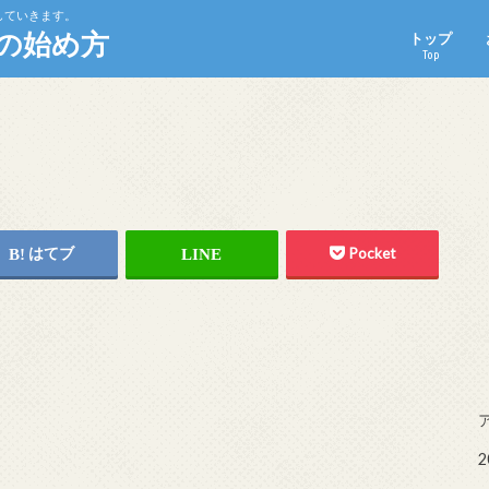
していきます。
の始め方
トップ
Top
はてブ
Pocket