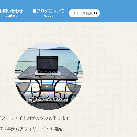
お問い合わせ
当ブログについて
Contact
About
アフィリエイト男子のタカと申します。
2012年からアフィリエイトを開始。