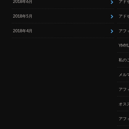
2018年6月
アド
2018年5月
アド
2018年4月
アフ
YMY
私の
メル
アフ
オス
アフ