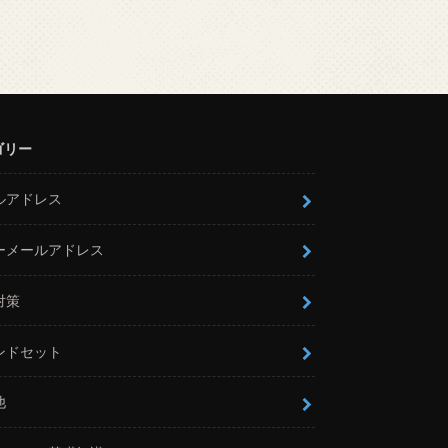
ゴリー
ルアドレス
ーメールアドレス
対策
ンドセット
他