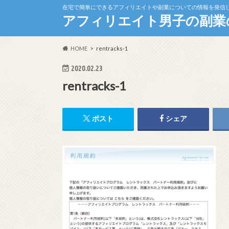
在宅で簡単にできるアフィリエイトや副業についての情報を発信
アフィリエイト男子の副業
HOME
rentracks-1
2020.02.23
rentracks-1
ポスト
シェア