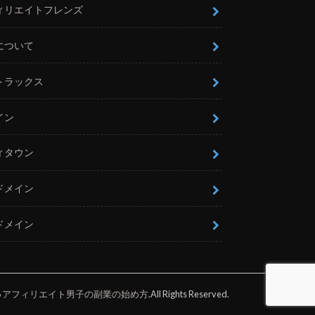
ィリエイトフレンズ
について
トラックス
イン
ィタウン
ドメイン
ドメイン
6
アフィリエイト男子の副業の始め方
.All Rights Reserved.