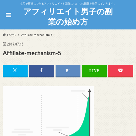
在宅で簡単にできるアフィリエイトや副業についての情報を発信していきます。
アフィリエイト男子の副
業の始め方
HOME
Affiliate-mechanism-5
2019.07.15
Affiliate-mechanism-5