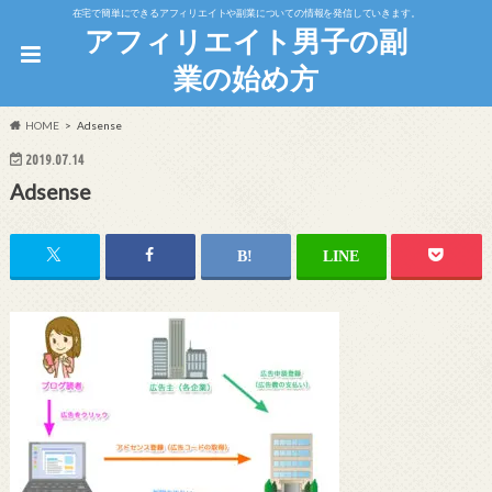
在宅で簡単にできるアフィリエイトや副業についての情報を発信していきます。
アフィリエイト男子の副
業の始め方
HOME
Adsense
2019.07.14
Adsense